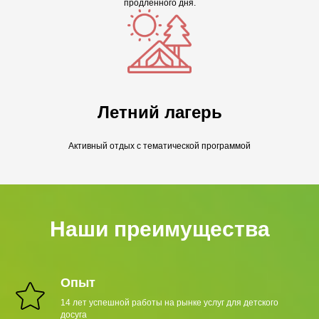
продлённого дня.
Летний лагерь
Активный отдых с тематической программой
Наши преимущества
Опыт
14 лет успешной работы на рынке услуг для детского
досуга