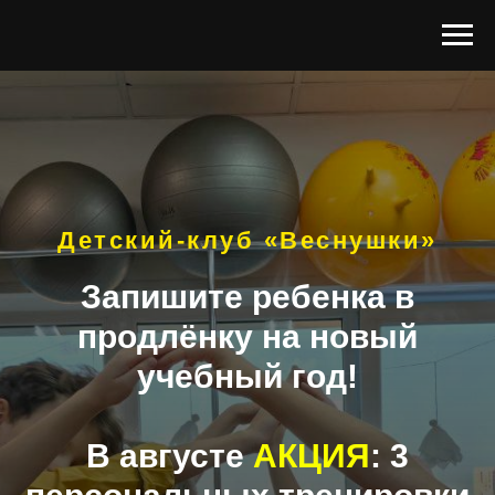
Детский-клуб «Веснушки»
Запишите ребенка в
продлёнку на новый
учебный год!
В августе
АКЦИЯ
: 3