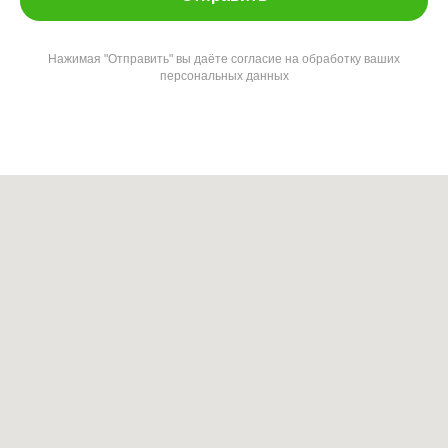
Нажимая "Отправить" вы даёте согласие на обработку ваших
персональных данных