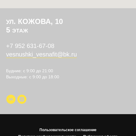
. КОЖОВА, 10
УЛ
5
ЭТАЖ
+7 952 631-67-08
vesnushki_vesnafit@bk.ru
Будние: с 9:00 до 21:00
Выходные: с 9:00 до 18:00
Пользовательское соглашение